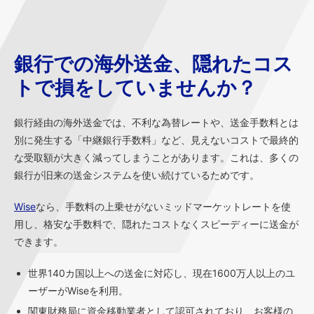
銀行での海外送金、隠れたコス
トで損をしていませんか？
銀行経由の海外送金では、不利な為替レートや、送金手数料とは
別に発生する「中継銀行手数料」など、見えないコストで最終的
な受取額が大きく減ってしまうことがあります。これは、多くの
銀行が旧来の送金システムを使い続けているためです。
Wise
なら、手数料の上乗せがないミッドマーケットレートを使
用し、格安な手数料で、隠れたコストなくスピーディーに送金が
できます。
世界140カ国以上への送金に対応し、現在1600万人以上のユ
ーザーがWiseを利用。
関東財務局に資金移動業者として認可されており、お客様の