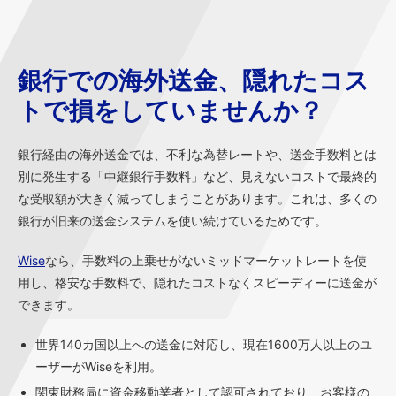
銀行での海外送金、隠れたコス
トで損をしていませんか？
銀行経由の海外送金では、不利な為替レートや、送金手数料とは
別に発生する「中継銀行手数料」など、見えないコストで最終的
な受取額が大きく減ってしまうことがあります。これは、多くの
銀行が旧来の送金システムを使い続けているためです。
Wise
なら、手数料の上乗せがないミッドマーケットレートを使
用し、格安な手数料で、隠れたコストなくスピーディーに送金が
できます。
世界140カ国以上への送金に対応し、現在1600万人以上のユ
ーザーがWiseを利用。
関東財務局に資金移動業者として認可されており、お客様の