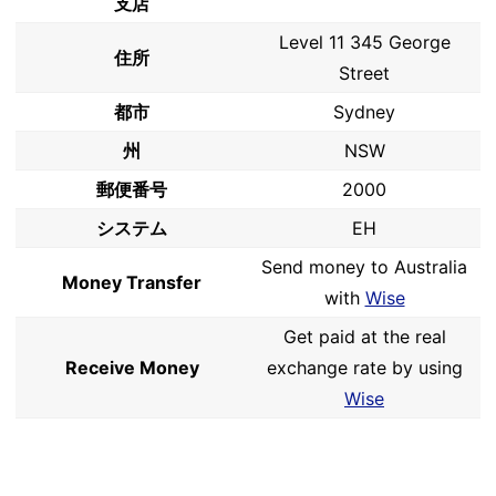
支店
Level 11 345 George
住所
Street
都市
Sydney
州
NSW
郵便番号
2000
システム
EH
Send money to Australia
Money Transfer
with
Wise
Get paid at the real
Receive Money
exchange rate by using
Wise