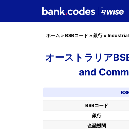
ホーム
»
BSBコード
»
銀行
»
Industria
オーストラリアBSBコード
and Comme
BS
BSBコード
銀行
金融機関