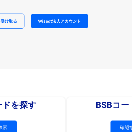
を受け取る
Wiseの法人アカウント
ードを探す
BSBコ
検索
確認