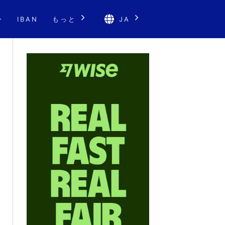
ー
IBAN
もっと
JA