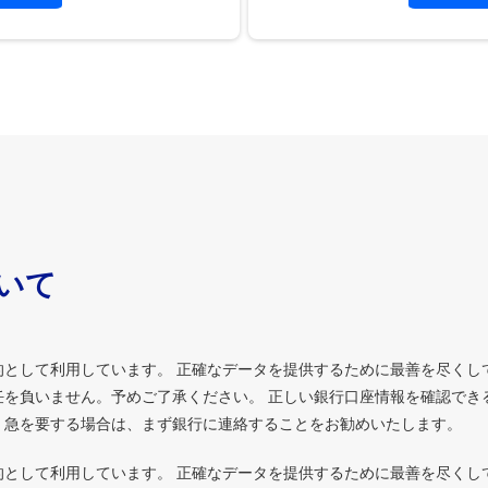
ついて
的として利用しています。 正確なデータを提供するために最善を尽くし
を負いません。予めご了承ください。 正しい銀行口座情報を確認でき
、急を要する場合は、まず銀行に連絡することをお勧めいたします。
的として利用しています。 正確なデータを提供するために最善を尽くし