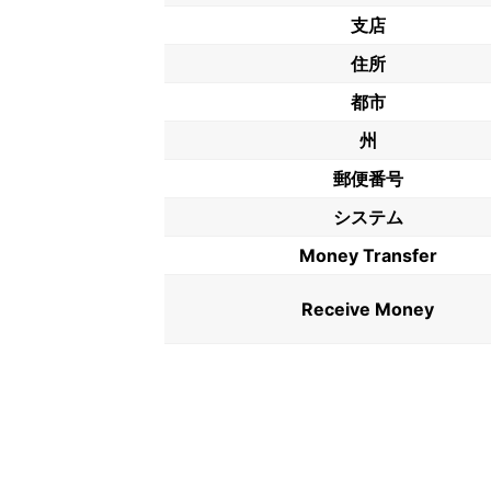
支店
住所
都市
州
郵便番号
システム
Money Transfer
Receive Money