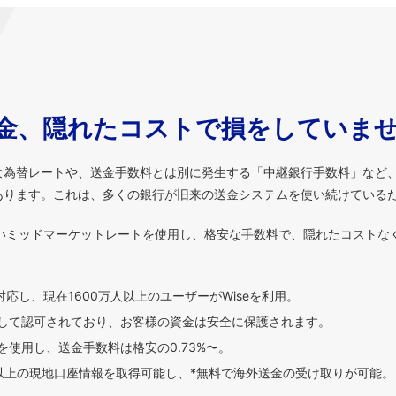
金、隠れたコストで損をしていま
な為替レートや、送金手数料とは別に発生する「中継銀行手数料」など
あります。これは、多くの銀行が旧来の送金システムを使い続けている
いミッドマーケットレートを使用し、格安な手数料で、隠れたコストな
対応し、現在1600万人以上のユーザーがWiseを利用。
して認可されており、お客様の資金は安全に保護されます。
使用し、送金手数料は格安の0.73%〜。
貨以上の現地口座情報を取得可能し、*無料で海外送金の受け取りが可能。