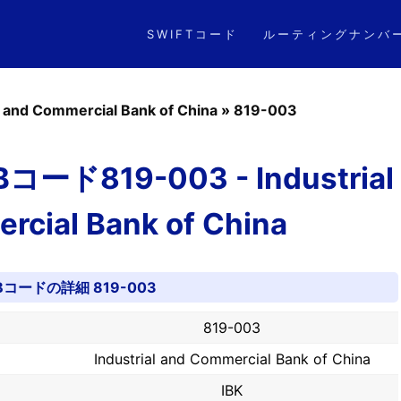
SWIFTコード
ルーティングナンバ
l and Commercial Bank of China
»
819-003
819-003 - Industrial
rcial Bank of China
Bコードの詳細 819-003
819-003
Industrial and Commercial Bank of China
IBK