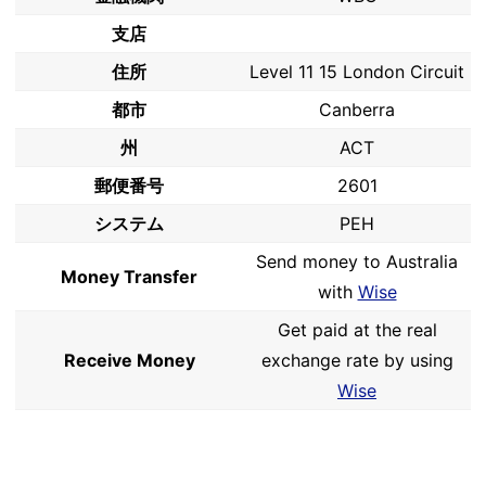
支店
住所
Level 11 15 London Circuit
都市
Canberra
州
ACT
郵便番号
2601
システム
PEH
Send money to Australia
Money Transfer
with
Wise
Get paid at the real
Receive Money
exchange rate by using
Wise