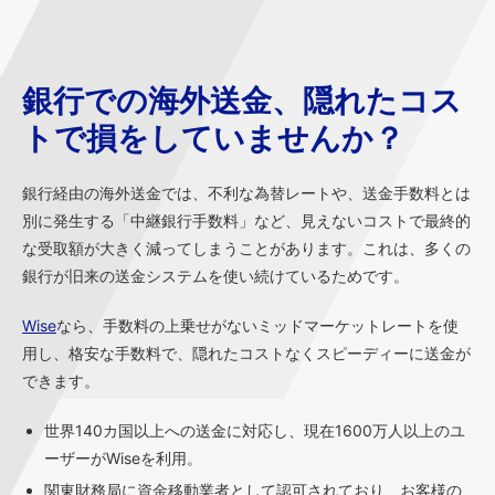
銀行での海外送金、隠れたコス
トで損をしていませんか？
銀行経由の海外送金では、不利な為替レートや、送金手数料とは
別に発生する「中継銀行手数料」など、見えないコストで最終的
な受取額が大きく減ってしまうことがあります。これは、多くの
銀行が旧来の送金システムを使い続けているためです。
Wise
なら、手数料の上乗せがないミッドマーケットレートを使
用し、格安な手数料で、隠れたコストなくスピーディーに送金が
できます。
世界140カ国以上への送金に対応し、現在1600万人以上のユ
ーザーがWiseを利用。
関東財務局に資金移動業者として認可されており、お客様の