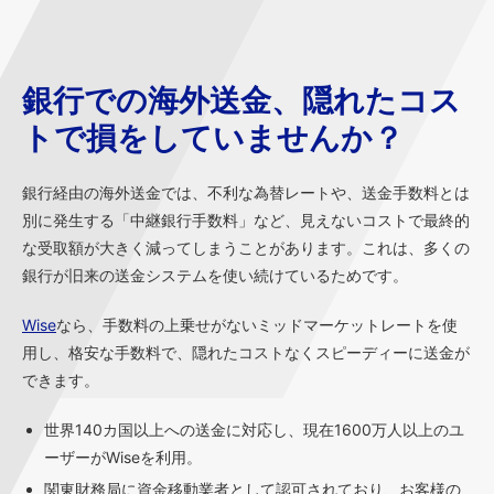
銀行での海外送金、隠れたコス
トで損をしていませんか？
銀行経由の海外送金では、不利な為替レートや、送金手数料とは
別に発生する「中継銀行手数料」など、見えないコストで最終的
な受取額が大きく減ってしまうことがあります。これは、多くの
銀行が旧来の送金システムを使い続けているためです。
Wise
なら、手数料の上乗せがないミッドマーケットレートを使
用し、格安な手数料で、隠れたコストなくスピーディーに送金が
できます。
世界140カ国以上への送金に対応し、現在1600万人以上のユ
ーザーがWiseを利用。
関東財務局に資金移動業者として認可されており、お客様の