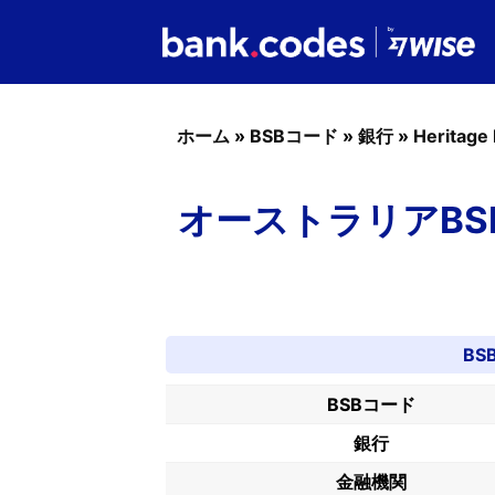
ホーム
»
BSBコード
»
銀行
»
Heritage
オーストラリアBSBコー
BS
BSBコード
銀行
金融機関