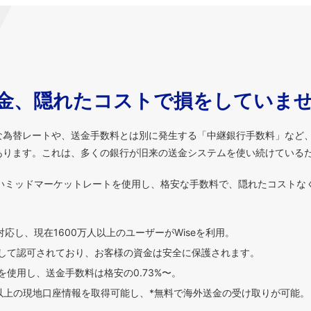
金、隠れたコストで損をしていま
な為替レートや、送金手数料とは別に発生する「中継銀行手数料」など
あります。これは、多くの銀行が旧来の送金システムを使い続けている
いミッドマーケットレートを使用し、格安な手数料で、隠れたコストな
対応し、現在1600万人以上のユーザーがWiseを利用。
して認可されており、お客様の資金は安全に保護されます。
使用し、送金手数料は格安の0.73%〜。
貨以上の現地口座情報を取得可能し、*無料で海外送金の受け取りが可能。