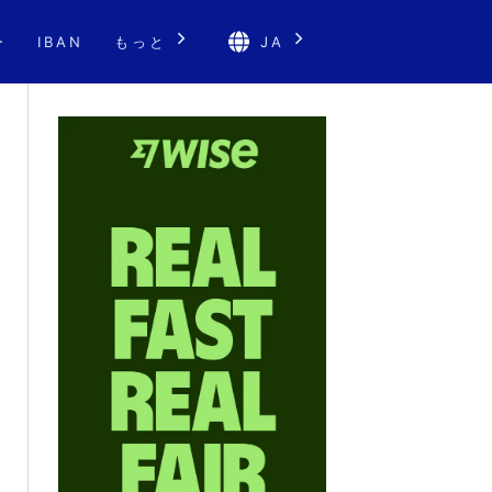
ー
IBAN
もっと
JA