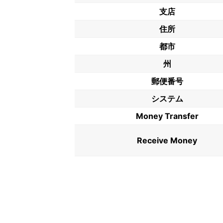
支店
住所
都市
州
郵便番号
システム
Money Transfer
Receive Money