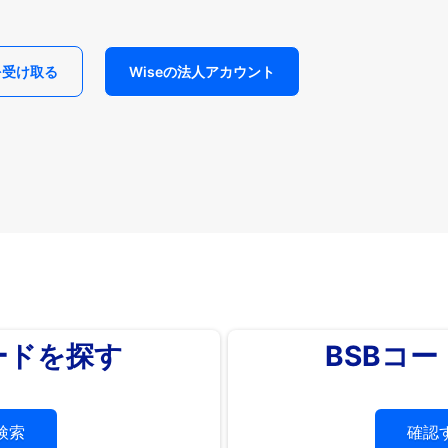
を受け取る
Wiseの法人アカウント
ードを探す
BSBコ
検索
確認