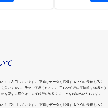
ついて
的として利用しています。 正確なデータを提供するために最善を尽くし
を負いません。予めご了承ください。 正しい銀行口座情報を確認でき
、急を要する場合は、まず銀行に連絡することをお勧めいたします。
的として利用しています。 正確なデータを提供するために最善を尽くし