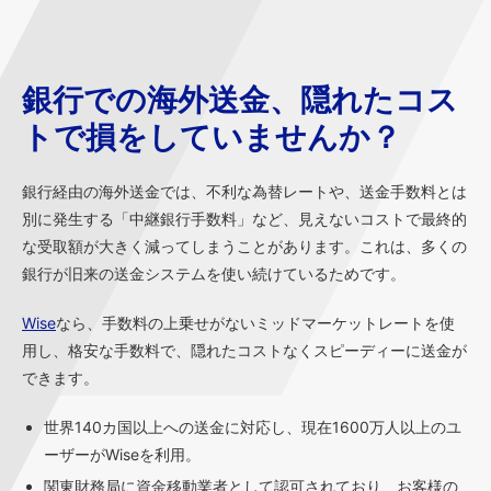
銀行での海外送金、隠れたコス
トで損をしていませんか？
銀行経由の海外送金では、不利な為替レートや、送金手数料とは
別に発生する「中継銀行手数料」など、見えないコストで最終的
な受取額が大きく減ってしまうことがあります。これは、多くの
銀行が旧来の送金システムを使い続けているためです。
Wise
なら、手数料の上乗せがないミッドマーケットレートを使
用し、格安な手数料で、隠れたコストなくスピーディーに送金が
できます。
世界140カ国以上への送金に対応し、現在1600万人以上のユ
ーザーがWiseを利用。
関東財務局に資金移動業者として認可されており、お客様の