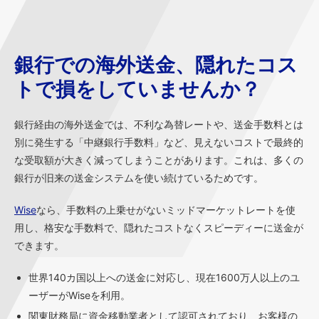
銀行での海外送金、隠れたコス
トで損をしていませんか？
銀行経由の海外送金では、不利な為替レートや、送金手数料とは
別に発生する「中継銀行手数料」など、見えないコストで最終的
な受取額が大きく減ってしまうことがあります。これは、多くの
銀行が旧来の送金システムを使い続けているためです。
Wise
なら、手数料の上乗せがないミッドマーケットレートを使
用し、格安な手数料で、隠れたコストなくスピーディーに送金が
できます。
世界140カ国以上への送金に対応し、現在1600万人以上のユ
ーザーがWiseを利用。
関東財務局に資金移動業者として認可されており、お客様の