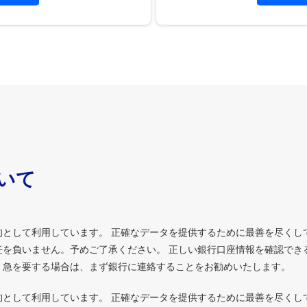
ついて
的として利用しています。 正確なデータを提供するために最善を尽くし
を負いません。予めご了承ください。 正しい銀行口座情報を確認でき
、急を要する場合は、まず銀行に連絡することをお勧めいたします。
的として利用しています。 正確なデータを提供するために最善を尽くし