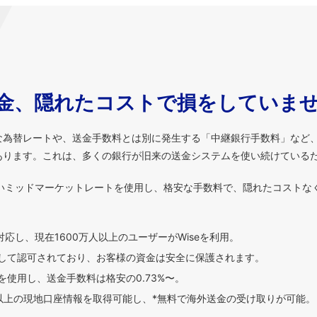
金、隠れたコストで損をしていま
な為替レートや、送金手数料とは別に発生する「中継銀行手数料」など
あります。これは、多くの銀行が旧来の送金システムを使い続けている
いミッドマーケットレートを使用し、格安な手数料で、隠れたコストな
対応し、現在1600万人以上のユーザーがWiseを利用。
して認可されており、お客様の資金は安全に保護されます。
使用し、送金手数料は格安の0.73%〜。
貨以上の現地口座情報を取得可能し、*無料で海外送金の受け取りが可能。