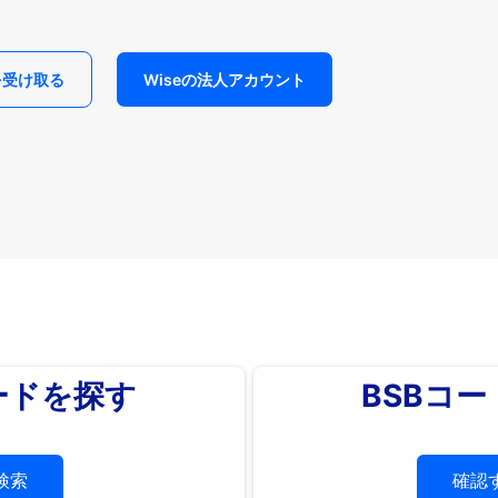
を受け取る
Wiseの法人アカウント
ードを探す
BSBコ
検索
確認