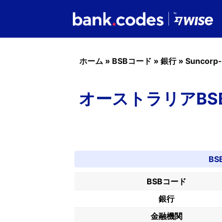
ホーム
»
BSBコード
»
銀行
»
Suncorp
オーストラリアBSBコー
BS
BSBコード
銀行
金融機関