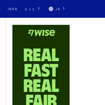
ー
IBAN
もっと
JA