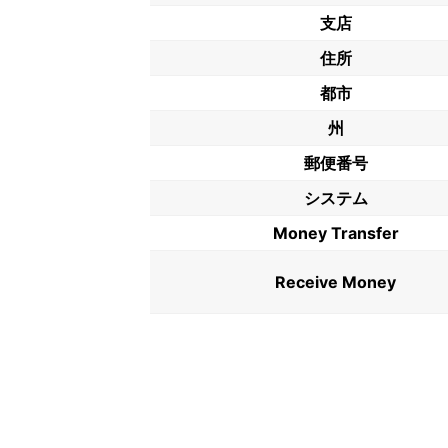
支店
住所
都市
州
郵便番号
システム
Money Transfer
Receive Money