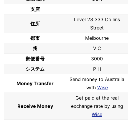
支店
Level 23 333 Collins
住所
Street
都市
Melbourne
州
VIC
郵便番号
3000
システム
P H
Send money to Australia
Money Transfer
with
Wise
Get paid at the real
Receive Money
exchange rate by using
Wise