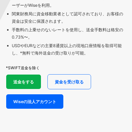
ーザーがWiseを利用。
関東財務局に資金移動業者として認可されており、お客様の
資金は安全に保護されます。
手数料の上乗せのないレートを使用し、送金手数料は格安の
0.73%〜。
USDやEURなどの主要8通貨以上の現地口座情報を取得可能
し、*無料で海外送金の受け取りが可能。
*SWIFT送金を除く
送金をする
資金を受け取る
Wiseの法人アカウント