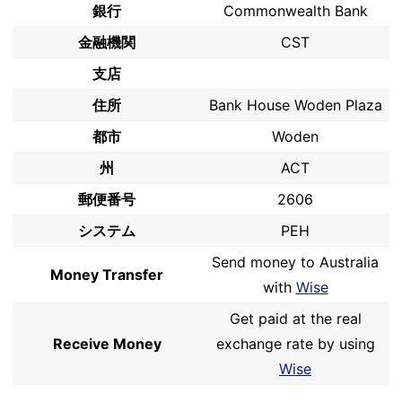
銀行
Commonwealth Bank
金融機関
CST
支店
住所
Bank House Woden Plaza
都市
Woden
州
ACT
郵便番号
2606
システム
PEH
Send money to Australia
Money Transfer
with
Wise
Get paid at the real
Receive Money
exchange rate by using
Wise