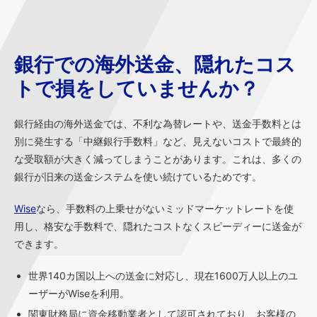
銀行での海外送金、隠れたコス
トで損をしていませんか？
銀行経由の海外送金では、不利な為替レートや、送金手数料とは
別に発生する「中継銀行手数料」など、見えないコストで最終的
な受取額が大きく減ってしまうことがあります。これは、多くの
銀行が旧来の送金システムを使い続けているためです。
Wise
なら、手数料の上乗せがないミッドマーケットレートを使
用し、格安な手数料で、隠れたコストなくスピーディーに送金が
できます。
世界140カ国以上への送金に対応し、現在1600万人以上のユ
ーザーがWiseを利用。
関東財務局に資金移動業者として認可されており、お客様の