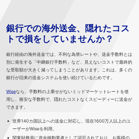
銀行での海外送金、隠れたコス
トで損をしていませんか？
銀行経由の海外送金では、不利な為替レートや、送金手数料とは
別に発生する「中継銀行手数料」など、見えないコストで最終的
な受取額が大きく減ってしまうことがあります。これは、多くの
銀行が旧来の送金システムを使い続けているためです。
Wise
なら、手数料の上乗せがないミッドマーケットレートを使
用し、格安な手数料で、隠れたコストなくスピーディーに送金が
できます。
世界140カ国以上への送金に対応し、現在1600万人以上のユ
ーザーがWiseを利用。
関東財務局に資金移動業者として認可されており、お客様の