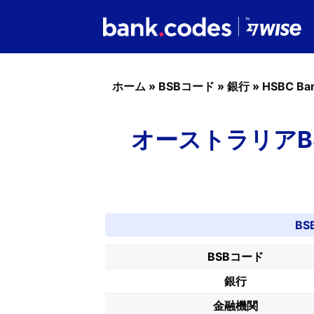
ホーム
»
BSBコード
»
銀行
»
HSBC Ba
オーストラリアBSB
BS
BSBコード
銀行
金融機関