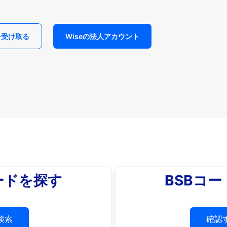
を受け取る
Wiseの法人アカウント
ードを探す
BSBコ
検索
確認