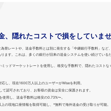
金、隠れたコストで損をしていま
な為替レートや、送金手数料とは別に発生する「中継銀行手数料」など
あります。これは、多くの銀行が旧来の送金システムを使い続けている
いミッドマーケットレートを使用し、格安な手数料で、隠れたコストな
対応し、現在1600万人以上のユーザーがWiseを利用。
して認可されており、お客様の資金は安全に保護されます。
使用し、送金手数料は格安の0.73%〜。
貨以上の現地口座情報を取得可能し、*無料で海外送金の受け取りが可能。