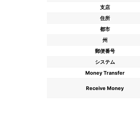
支店
住所
都市
州
郵便番号
システム
Money Transfer
Receive Money