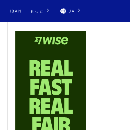
ー
IBAN
もっと
JA