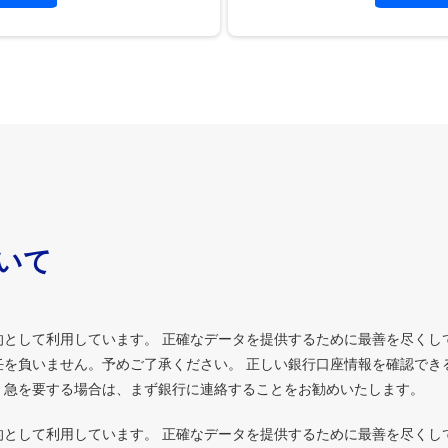
ついて
的として利用しています。 正確なデータを提供するために最善を尽くし
を負いません。予めご了承ください。 正しい銀行口座情報を確認でき
、急を要する場合は、まず銀行に連絡することをお勧めいたします。
的として利用しています。 正確なデータを提供するために最善を尽くし