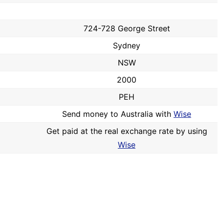
724-728 George Street
Sydney
NSW
2000
PEH
Send money to Australia with
Wise
Get paid at the real exchange rate by using
Wise