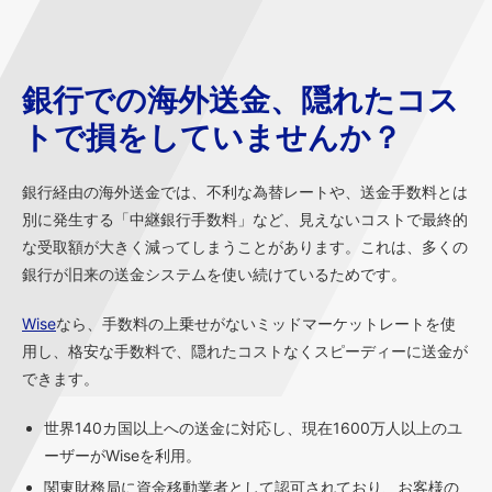
銀行での海外送金、隠れたコス
トで損をしていませんか？
銀行経由の海外送金では、不利な為替レートや、送金手数料とは
別に発生する「中継銀行手数料」など、見えないコストで最終的
な受取額が大きく減ってしまうことがあります。これは、多くの
銀行が旧来の送金システムを使い続けているためです。
Wise
なら、手数料の上乗せがないミッドマーケットレートを使
用し、格安な手数料で、隠れたコストなくスピーディーに送金が
できます。
世界140カ国以上への送金に対応し、現在1600万人以上のユ
ーザーがWiseを利用。
関東財務局に資金移動業者として認可されており、お客様の