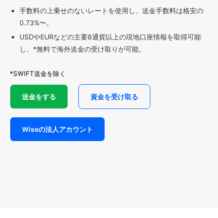
手数料の上乗せのないレートを使用し、送金手数料は格安の
0.73%〜。
USDやEURなどの主要8通貨以上の現地口座情報を取得可能
し、*無料で海外送金の受け取りが可能。
*SWIFT送金を除く
送金をする
資金を受け取る
Wiseの法人アカウント