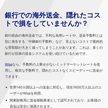
銀行での海外送金、隠れたコス
トで損をしていませんか？
銀行経由の海外送金では、不利な為替レートや、送金手数料とは
別に発生する「中継銀行手数料」など、見えないコストで最終的
な受取額が大きく減ってしまうことがあります。これは、多くの
銀行が旧来の送金システムを使い続けているためです。
Wise
なら、手数料の上乗せがないミッドマーケットレートを使
用し、格安な手数料で、隠れたコストなくスピーディーに送金が
できます。
世界140カ国以上への送金に対応し、現在1600万人以上のユ
ーザーがWiseを利用。
関東財務局に資金移動業者として認可されており、お客様の
資金は安全に保護されます。