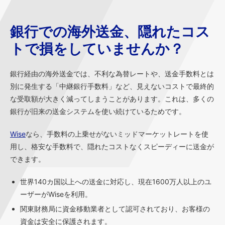
銀行での海外送金、隠れたコス
トで損をしていませんか？
銀行経由の海外送金では、不利な為替レートや、送金手数料とは
別に発生する「中継銀行手数料」など、見えないコストで最終的
な受取額が大きく減ってしまうことがあります。これは、多くの
銀行が旧来の送金システムを使い続けているためです。
Wise
なら、手数料の上乗せがないミッドマーケットレートを使
用し、格安な手数料で、隠れたコストなくスピーディーに送金が
できます。
世界140カ国以上への送金に対応し、現在1600万人以上のユ
ーザーがWiseを利用。
関東財務局に資金移動業者として認可されており、お客様の
資金は安全に保護されます。