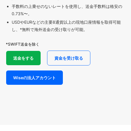
手数料の上乗せのないレートを使用し、送金手数料は格安の
0.73%〜。
USDやEURなどの主要8通貨以上の現地口座情報を取得可能
し、*無料で海外送金の受け取りが可能。
*SWIFT送金を除く
送金をする
資金を受け取る
Wiseの法人アカウント