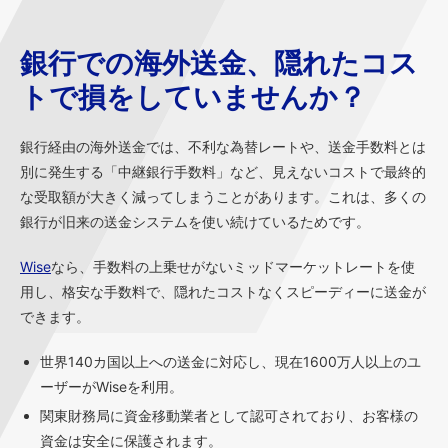
銀行での海外送金、隠れたコス
トで損をしていませんか？
銀行経由の海外送金では、不利な為替レートや、送金手数料とは
別に発生する「中継銀行手数料」など、見えないコストで最終的
な受取額が大きく減ってしまうことがあります。これは、多くの
銀行が旧来の送金システムを使い続けているためです。
Wise
なら、手数料の上乗せがないミッドマーケットレートを使
用し、格安な手数料で、隠れたコストなくスピーディーに送金が
できます。
世界140カ国以上への送金に対応し、現在1600万人以上のユ
ーザーがWiseを利用。
関東財務局に資金移動業者として認可されており、お客様の
資金は安全に保護されます。