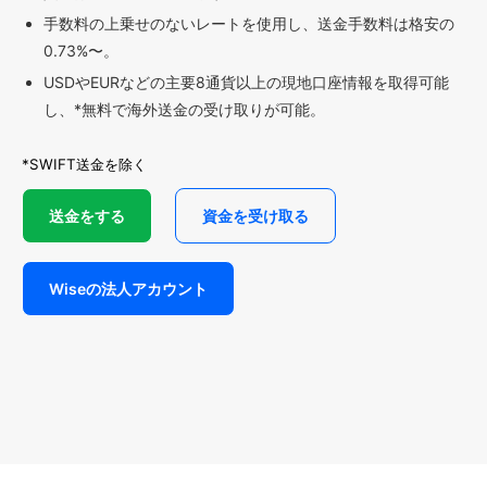
手数料の上乗せのないレートを使用し、送金手数料は格安の
0.73%〜。
USDやEURなどの主要8通貨以上の現地口座情報を取得可能
し、*無料で海外送金の受け取りが可能。
*SWIFT送金を除く
送金をする
資金を受け取る
Wiseの法人アカウント