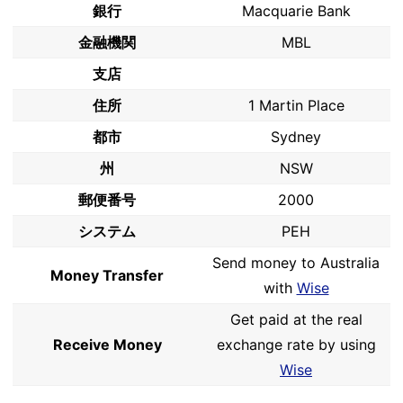
銀行
Macquarie Bank
金融機関
MBL
支店
住所
1 Martin Place
都市
Sydney
州
NSW
郵便番号
2000
システム
PEH
Send money to Australia
Money Transfer
with
Wise
Get paid at the real
Receive Money
exchange rate by using
Wise