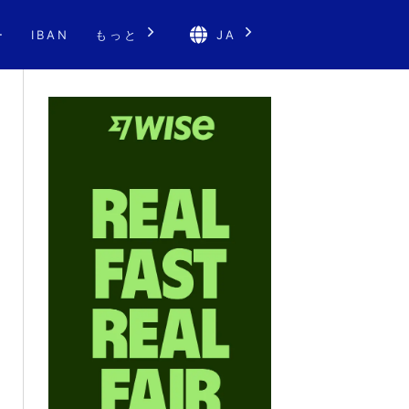
ー
IBAN
もっと
JA