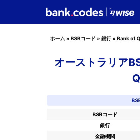
ホーム
»
BSBコード
»
銀行
»
Bank of 
オーストラリアBSBコ
Q
BS
BSBコード
銀行
金融機関