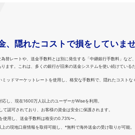
金、隠れたコストで損をしていま
な為替レートや、送金手数料とは別に発生する「中継銀行手数料」など
あります。これは、多くの銀行が旧来の送金システムを使い続けている
いミッドマーケットレートを使用し、格安な手数料で、隠れたコストな
対応し、現在1600万人以上のユーザーがWiseを利用。
して認可されており、お客様の資金は安全に保護されます。
使用し、送金手数料は格安の0.73%〜。
貨以上の現地口座情報を取得可能し、*無料で海外送金の受け取りが可能。