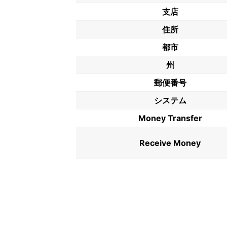
支店
住所
都市
州
郵便番号
システム
Money Transfer
Receive Money