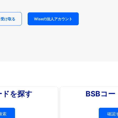
を受け取る
Wiseの法人アカウント
ードを探す
BSBコ
検索
確認