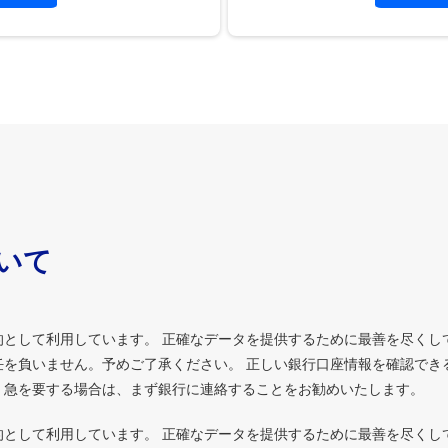
ついて
的として利用しています。 正確なデータを提供するために最善を尽くし
を負いません。予めご了承ください。 正しい銀行口座情報を確認でき
、急を要する場合は、まず銀行に連絡することをお勧めいたします。
的として利用しています。 正確なデータを提供するために最善を尽くし