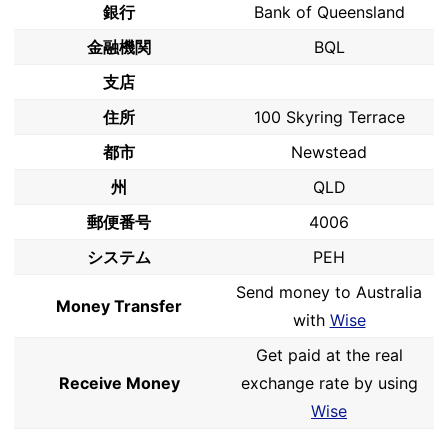
銀行
Bank of Queensland
金融機関
BQL
支店
住所
100 Skyring Terrace
都市
Newstead
州
QLD
郵便番号
4006
システム
PEH
Send money to Australia
Money Transfer
with
Wise
Get paid at the real
Receive Money
exchange rate by using
Wise