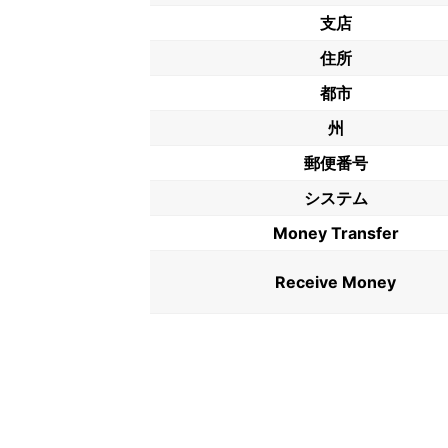
支店
住所
都市
州
郵便番号
システム
Money Transfer
Receive Money