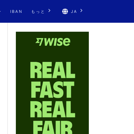
ー
IBAN
もっと
JA