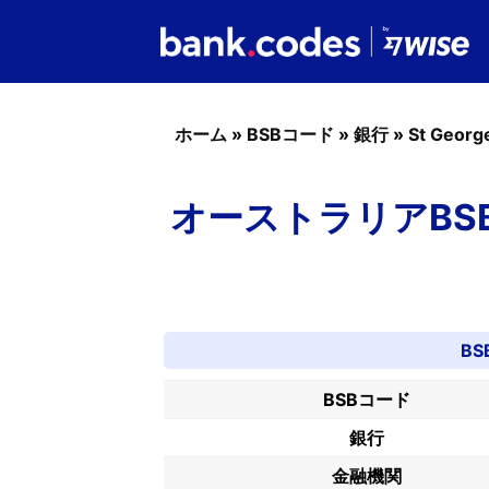
ホーム
»
BSBコード
»
銀行
»
St Georg
オーストラリアBSBコー
BS
BSBコード
銀行
金融機関