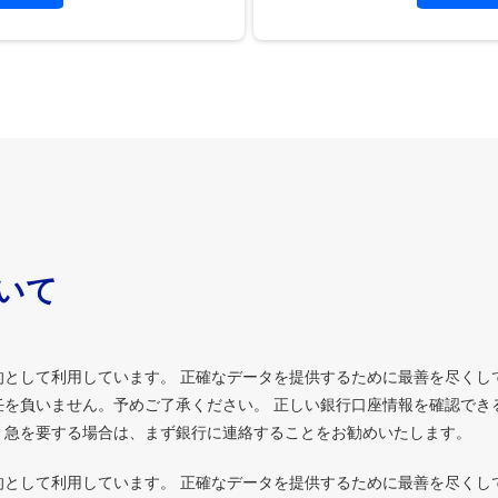
ついて
的として利用しています。 正確なデータを提供するために最善を尽くし
を負いません。予めご了承ください。 正しい銀行口座情報を確認でき
、急を要する場合は、まず銀行に連絡することをお勧めいたします。
的として利用しています。 正確なデータを提供するために最善を尽くし