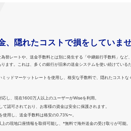
金、隠れたコストで損をしていま
な為替レートや、送金手数料とは別に発生する「中継銀行手数料」など
あります。これは、多くの銀行が旧来の送金システムを使い続けている
いミッドマーケットレートを使用し、格安な手数料で、隠れたコストな
対応し、現在1600万人以上のユーザーがWiseを利用。
して認可されており、お客様の資金は安全に保護されます。
使用し、送金手数料は格安の0.73%〜。
貨以上の現地口座情報を取得可能し、*無料で海外送金の受け取りが可能。