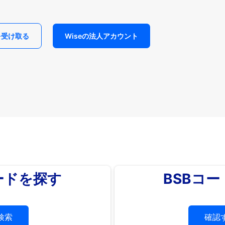
を受け取る
Wiseの法人アカウント
ードを探す
BSBコ
検索
確認