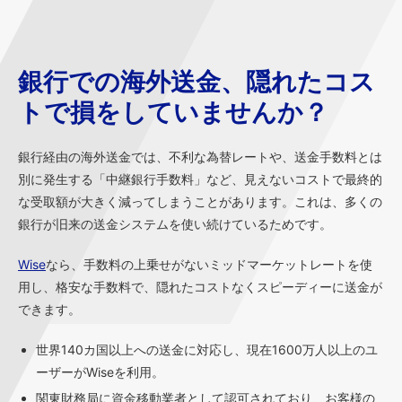
銀行での海外送金、隠れたコス
トで損をしていませんか？
銀行経由の海外送金では、不利な為替レートや、送金手数料とは
別に発生する「中継銀行手数料」など、見えないコストで最終的
な受取額が大きく減ってしまうことがあります。これは、多くの
銀行が旧来の送金システムを使い続けているためです。
Wise
なら、手数料の上乗せがないミッドマーケットレートを使
用し、格安な手数料で、隠れたコストなくスピーディーに送金が
できます。
世界140カ国以上への送金に対応し、現在1600万人以上のユ
ーザーがWiseを利用。
関東財務局に資金移動業者として認可されており、お客様の