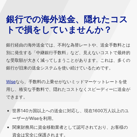
銀行での海外送金、隠れたコス
トで損をしていませんか？
銀行経由の海外送金では、不利な為替レートや、送金手数料とは
別に発生する「中継銀行手数料」など、見えないコストで最終的
な受取額が大きく減ってしまうことがあります。これは、多くの
銀行が旧来の送金システムを使い続けているためです。
Wise
なら、手数料の上乗せがないミッドマーケットレートを使
用し、格安な手数料で、隠れたコストなくスピーディーに送金が
できます。
世界140カ国以上への送金に対応し、現在1600万人以上のユ
ーザーがWiseを利用。
関東財務局に資金移動業者として認可されており、お客様の
資金は安全に保護されます。