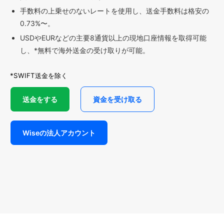
手数料の上乗せのないレートを使用し、送金手数料は格安の
0.73%〜。
USDやEURなどの主要8通貨以上の現地口座情報を取得可能
し、*無料で海外送金の受け取りが可能。
*SWIFT送金を除く
送金をする
資金を受け取る
Wiseの法人アカウント