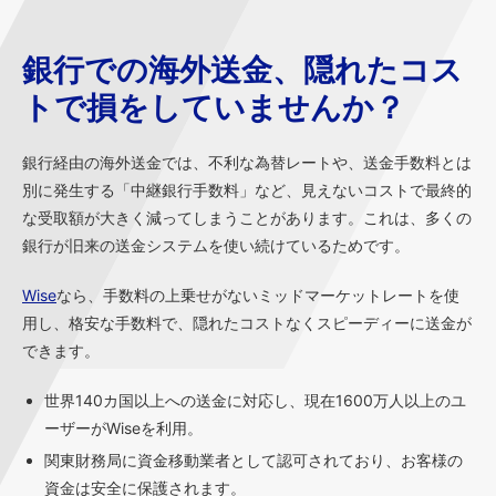
銀行での海外送金、隠れたコス
トで損をしていませんか？
銀行経由の海外送金では、不利な為替レートや、送金手数料とは
別に発生する「中継銀行手数料」など、見えないコストで最終的
な受取額が大きく減ってしまうことがあります。これは、多くの
銀行が旧来の送金システムを使い続けているためです。
Wise
なら、手数料の上乗せがないミッドマーケットレートを使
用し、格安な手数料で、隠れたコストなくスピーディーに送金が
できます。
世界140カ国以上への送金に対応し、現在1600万人以上のユ
ーザーがWiseを利用。
関東財務局に資金移動業者として認可されており、お客様の
資金は安全に保護されます。