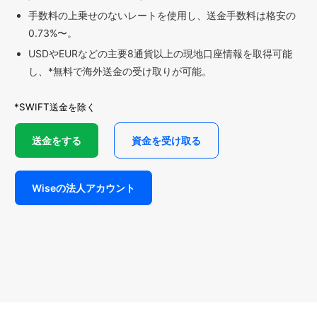
手数料の上乗せのないレートを使用し、送金手数料は格安の
0.73%〜。
USDやEURなどの主要8通貨以上の現地口座情報を取得可能
し、*無料で海外送金の受け取りが可能。
*SWIFT送金を除く
送金をする
資金を受け取る
Wiseの法人アカウント