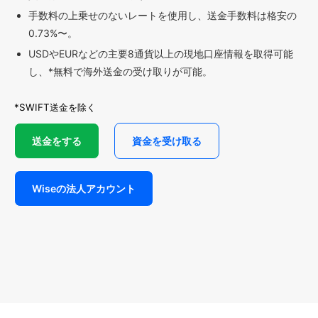
手数料の上乗せのないレートを使用し、送金手数料は格安の
0.73%〜。
USDやEURなどの主要8通貨以上の現地口座情報を取得可能
し、*無料で海外送金の受け取りが可能。
*SWIFT送金を除く
送金をする
資金を受け取る
Wiseの法人アカウント