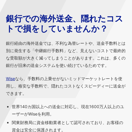
銀行での海外送金、隠れたコス
トで損をしていませんか？
銀行経由の海外送金では、不利な為替レートや、送金手数料とは
別に発生する「中継銀行手数料」など、見えないコストで最終的
な受取額が大きく減ってしまうことがあります。これは、多くの
銀行が旧来の送金システムを使い続けているためです。
Wise
なら、手数料の上乗せがないミッドマーケットレートを使
用し、格安な手数料で、隠れたコストなくスピーディーに送金が
できます。
世界140カ国以上への送金に対応し、現在1600万人以上のユ
ーザーがWiseを利用。
関東財務局に資金移動業者として認可されており、お客様の
資金は安全に保護されます。