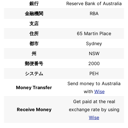
銀行
Reserve Bank of Australia
金融機関
RBA
支店
住所
65 Martin Place
都市
Sydney
州
NSW
郵便番号
2000
システム
PEH
Send money to Australia
Money Transfer
with
Wise
Get paid at the real
Receive Money
exchange rate by using
Wise