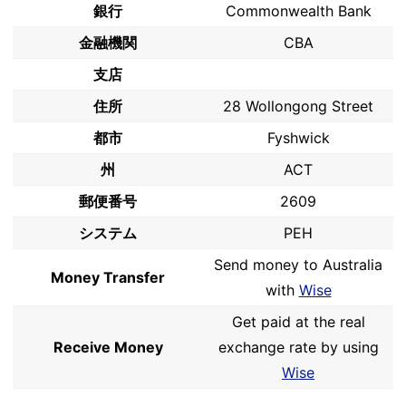
銀行
Commonwealth Bank
金融機関
CBA
支店
住所
28 Wollongong Street
都市
Fyshwick
州
ACT
郵便番号
2609
システム
PEH
Send money to Australia
Money Transfer
with
Wise
Get paid at the real
Receive Money
exchange rate by using
Wise