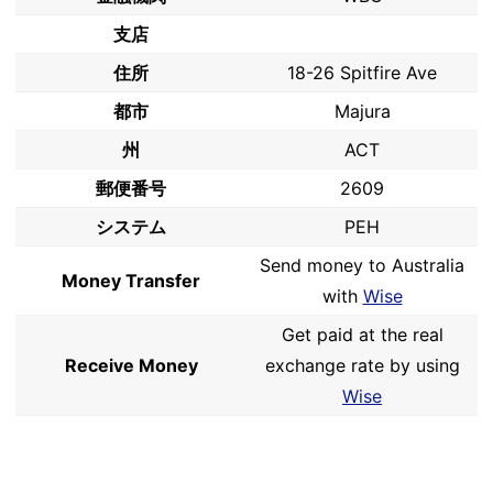
支店
住所
18-26 Spitfire Ave
都市
Majura
州
ACT
郵便番号
2609
システム
PEH
Send money to Australia
Money Transfer
with
Wise
Get paid at the real
Receive Money
exchange rate by using
Wise