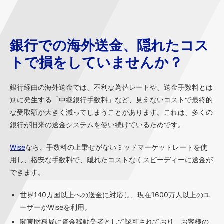
銀行での海外送金、隠れたコス
トで損をしていませんか？
銀行経由の海外送金では、不利な為替レートや、送金手数料とは
別に発生する「中継銀行手数料」など、見えないコストで最終的
な受取額が大きく減ってしまうことがあります。これは、多くの
銀行が旧来の送金システムを使い続けているためです。
Wise
なら、手数料の上乗せがないミッドマーケットレートを使
用し、格安な手数料で、隠れたコストなくスピーディーに送金が
できます。
世界140カ国以上への送金に対応し、現在1600万人以上のユ
ーザーがWiseを利用。
関東財務局に資金移動業者として認可されており、お客様の