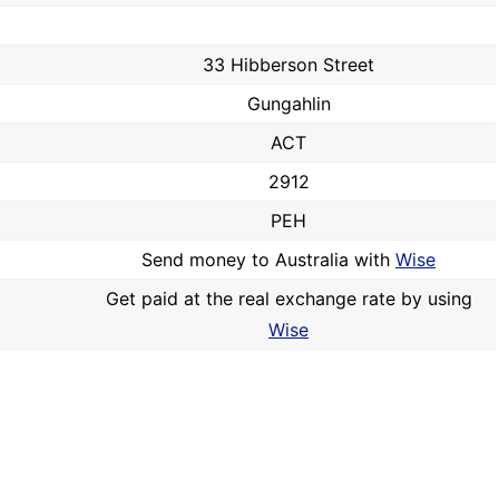
33 Hibberson Street
Gungahlin
ACT
2912
PEH
Send money to Australia with
Wise
Get paid at the real exchange rate by using
Wise