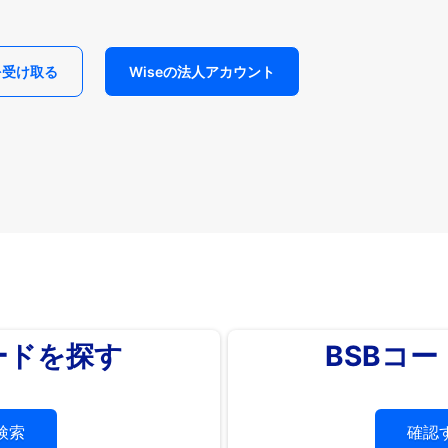
を受け取る
Wiseの法人アカウント
ードを探す
BSBコ
検索
確認