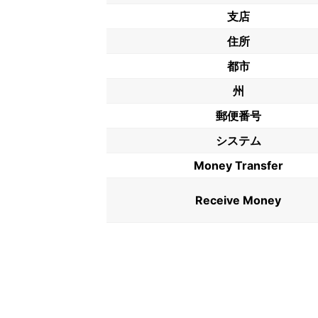
支店
住所
都市
州
郵便番号
システム
Money Transfer
Receive Money