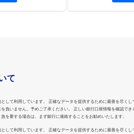
ついて
的として利用しています。 正確なデータを提供するために最善を尽くし
を負いません。予めご了承ください。 正しい銀行口座情報を確認でき
、急を要する場合は、まず銀行に連絡することをお勧めいたします。
的として利用しています。 正確なデータを提供するために最善を尽くし