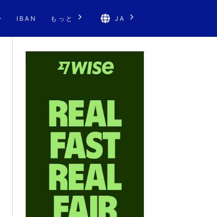
ー
IBAN
もっと
JA