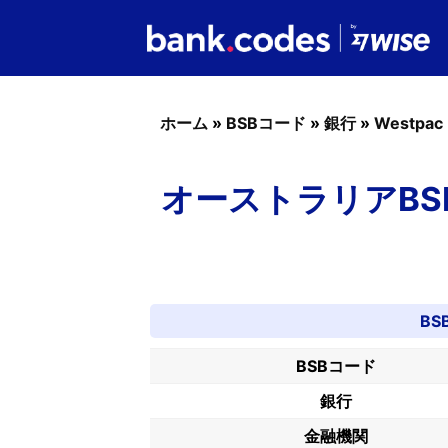
ホーム
»
BSBコード
»
銀行
»
Westpac
オーストラリアBSBコ
BS
BSBコード
銀行
金融機関