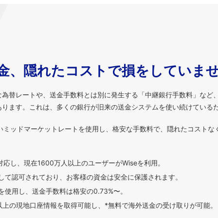
金、隠れたコストで損をしていま
な為替レートや、送金手数料とは別に発生する「中継銀行手数料」など
あります。これは、多くの銀行が旧来の送金システムを使い続けている
いミッドマーケットレートを使用し、格安な手数料で、隠れたコストな
対応し、現在1600万人以上のユーザーがWiseを利用。
して認可されており、お客様の資金は安全に保護されます。
使用し、送金手数料は格安の0.73%〜。
貨以上の現地口座情報を取得可能し、*無料で海外送金の受け取りが可能。