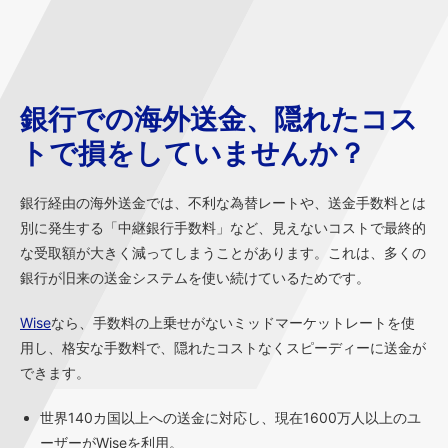
銀行での海外送金、隠れたコス
トで損をしていませんか？
銀行経由の海外送金では、不利な為替レートや、送金手数料とは
別に発生する「中継銀行手数料」など、見えないコストで最終的
な受取額が大きく減ってしまうことがあります。これは、多くの
銀行が旧来の送金システムを使い続けているためです。
Wise
なら、手数料の上乗せがないミッドマーケットレートを使
用し、格安な手数料で、隠れたコストなくスピーディーに送金が
できます。
世界140カ国以上への送金に対応し、現在1600万人以上のユ
ーザーがWiseを利用。