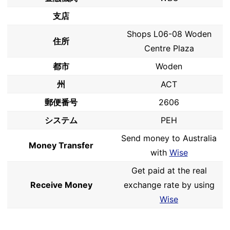
支店
Shops L06-08 Woden
住所
Centre Plaza
都市
Woden
州
ACT
郵便番号
2606
システム
PEH
Send money to Australia
Money Transfer
with
Wise
Get paid at the real
Receive Money
exchange rate by using
Wise