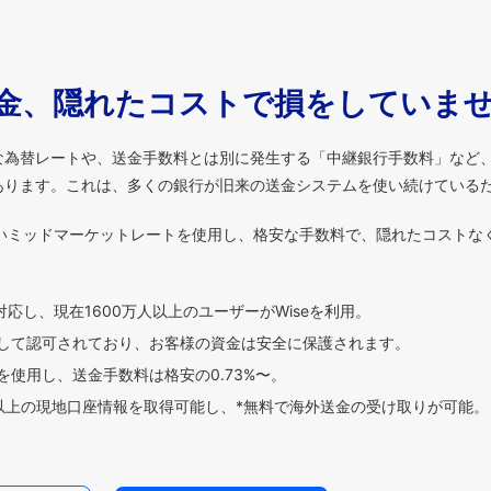
金、隠れたコストで損をしていま
な為替レートや、送金手数料とは別に発生する「中継銀行手数料」など
あります。これは、多くの銀行が旧来の送金システムを使い続けている
いミッドマーケットレートを使用し、格安な手数料で、隠れたコストな
対応し、現在1600万人以上のユーザーがWiseを利用。
して認可されており、お客様の資金は安全に保護されます。
使用し、送金手数料は格安の0.73%〜。
貨以上の現地口座情報を取得可能し、*無料で海外送金の受け取りが可能。