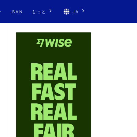
ー
IBAN
もっと
JA