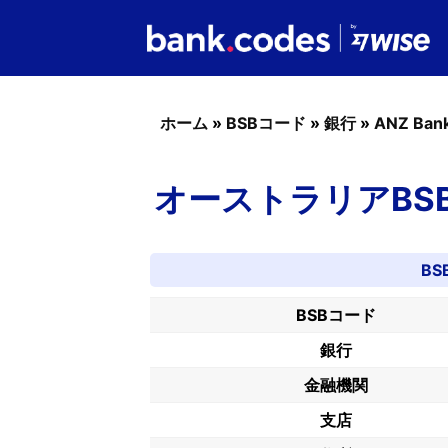
ホーム
»
BSBコード
»
銀行
»
ANZ Ban
オーストラリアBSBコー
BS
BSBコード
銀行
金融機関
支店