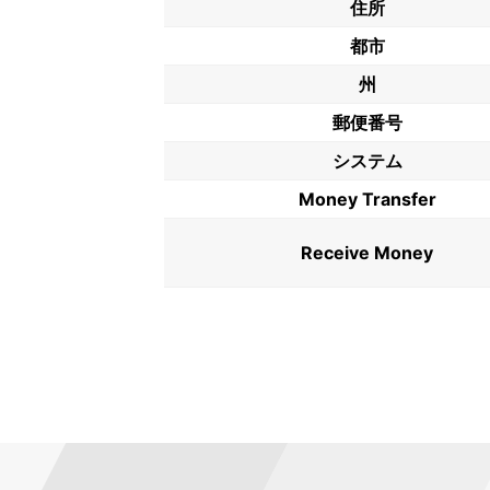
住所
都市
州
郵便番号
システム
Money Transfer
Receive Money