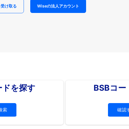
を受け取る
Wiseの法人アカウント
ードを探す
BSBコ
検索
確認