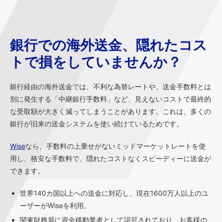
銀行での海外送金、隠れたコス
トで損をしていませんか？
銀行経由の海外送金では、不利な為替レートや、送金手数料とは
別に発生する「中継銀行手数料」など、見えないコストで最終的
な受取額が大きく減ってしまうことがあります。これは、多くの
銀行が旧来の送金システムを使い続けているためです。
Wise
なら、手数料の上乗せがないミッドマーケットレートを使
用し、格安な手数料で、隠れたコストなくスピーディーに送金が
できます。
世界140カ国以上への送金に対応し、現在1600万人以上のユ
ーザーがWiseを利用。
関東財務局に資金移動業者として認可されており、お客様の